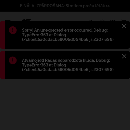
FINĀLA IZPĀRDOŠANA: Simtiem preču lētāk >>
1
Błąd
:
Sorry! An unexpected error occurred. Debug:
TypeError363 at Dialog
(/client.5a0cdacb58005d094be6.js:2307:698)
Błąd
:
Atvainojiet! Radās neparedzēta kļūda. Debug:
TypeError363 at Dialog
(/client.5a0cdacb58005d094be6.js:2307:698)