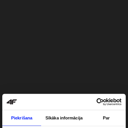
Piekrišana
Sīkāka informācija
Par