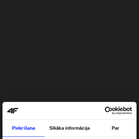
Piekrišana
Sīkāka informācija
Par