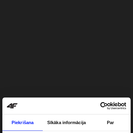
Piekrišana
Sīkāka informācija
Par