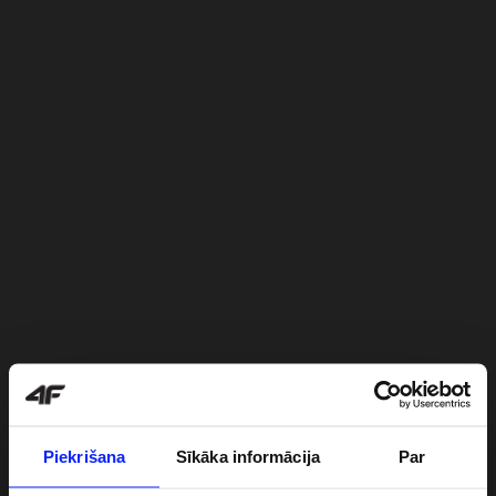
Piekrišana
Sīkāka informācija
Par