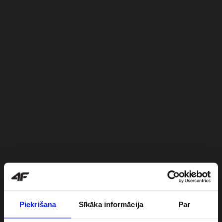
Piekrišana
Sīkāka informācija
Par