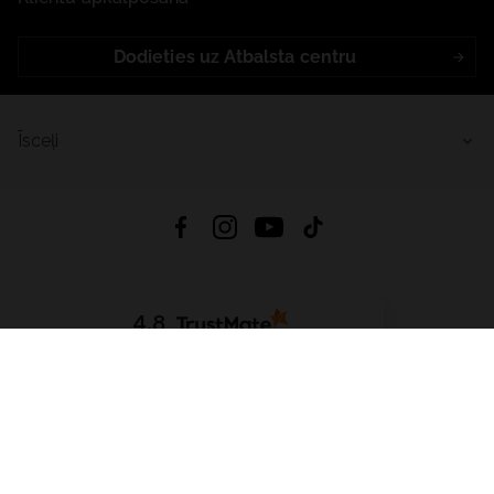
Dodieties uz Atbalsta centru
Īsceļi
4.8
Balstīts uz
15 513
atsauksmes
no visiem laikiem
Lejupielādēt Lietotni:
App Store
Google Play
App Gallery