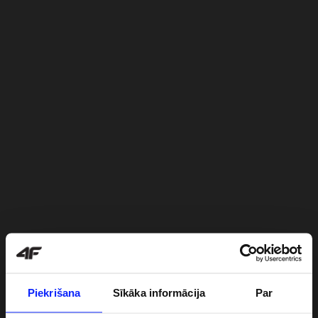
Piekrišana
Sīkāka informācija
Par