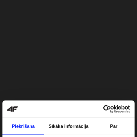
Piekrišana
Sīkāka informācija
Par