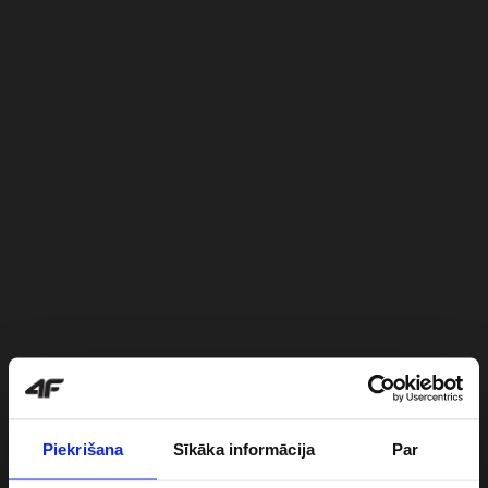
Piekrišana
Sīkāka informācija
Par