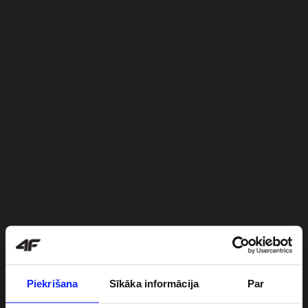
Piekrišana
Sīkāka informācija
Par