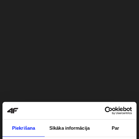
Piekrišana
Sīkāka informācija
Par