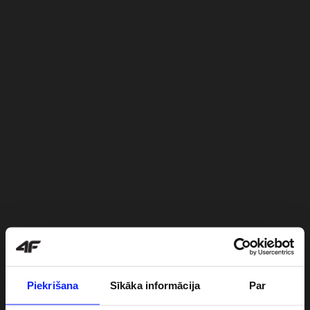
Piekrišana
Sīkāka informācija
Par