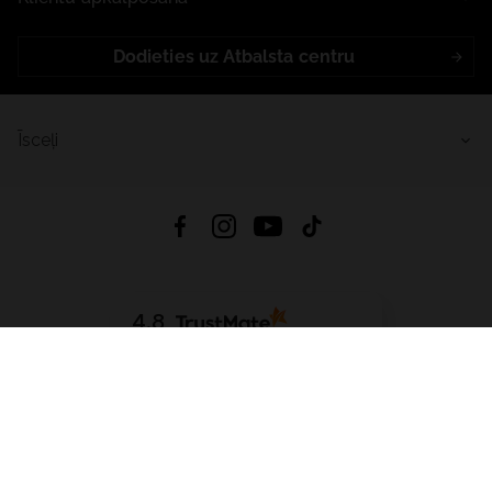
Dodieties uz Atbalsta centru
Īsceļi
4.8
Balstīts uz
15 514
atsauksmes
no visiem laikiem
Lejupielādēt Lietotni:
App Store
Google Play
App Gallery