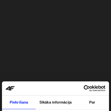
Piekrišana
Sīkāka informācija
Par