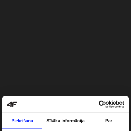
Piekrišana
Sīkāka informācija
Par