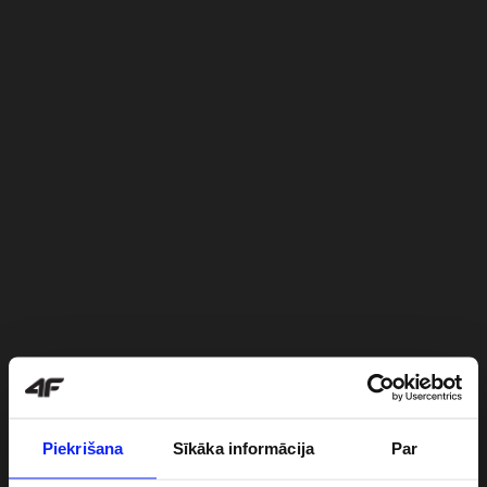
Piekrišana
Sīkāka informācija
Par