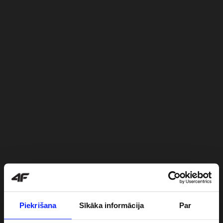
Piekrišana
Sīkāka informācija
Par