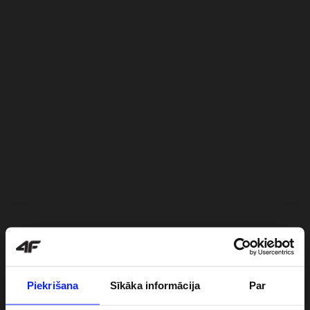
Piekrišana
Sīkāka informācija
Par