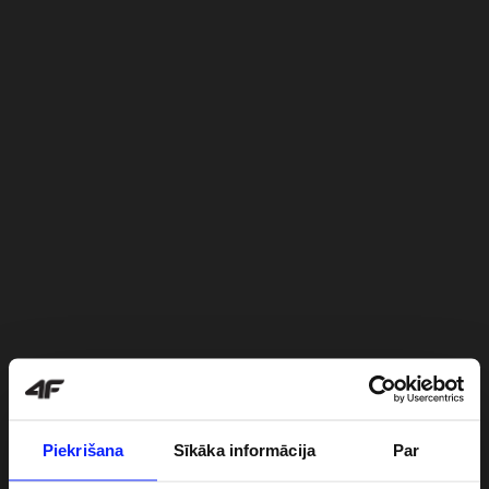
Piekrišana
Sīkāka informācija
Par