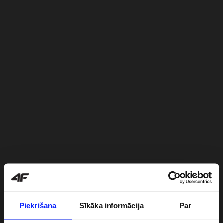
Piekrišana
Sīkāka informācija
Par