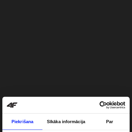
Piekrišana
Sīkāka informācija
Par