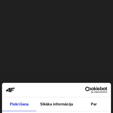
Piekrišana
Sīkāka informācija
Par