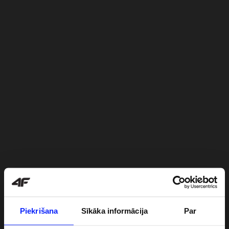
Piekrišana
Sīkāka informācija
Par