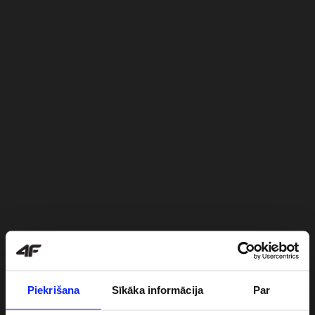
Piekrišana
Sīkāka informācija
Par