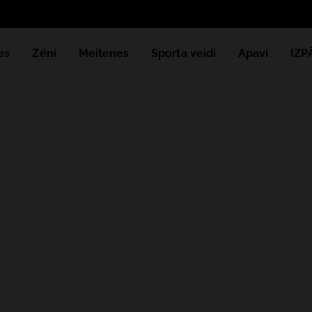
es
Zēni
Meitenes
Sporta veidi
Apavi
IZ