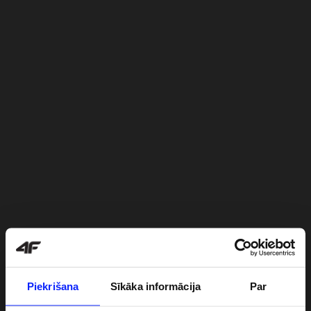
Piekrišana
Sīkāka informācija
Par