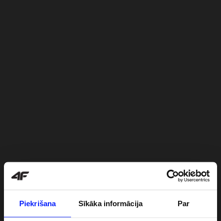
Piekrišana
Sīkāka informācija
Par