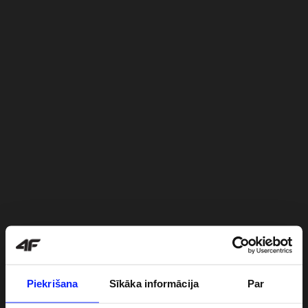
Piekrišana
Sīkāka informācija
Par