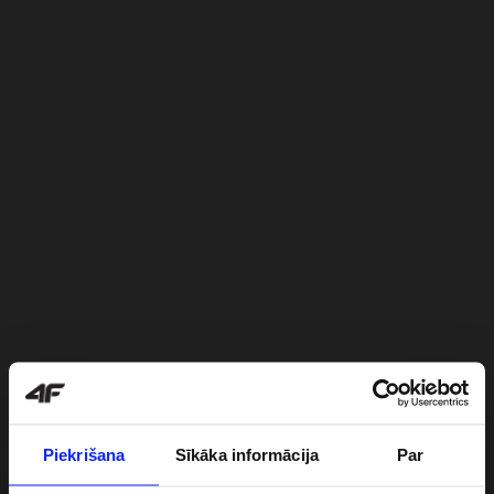
Piekrišana
Sīkāka informācija
Par