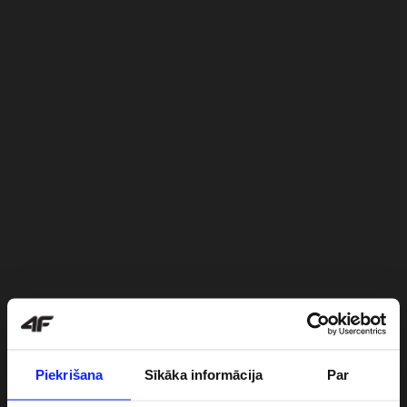
Piekrišana
Sīkāka informācija
Par