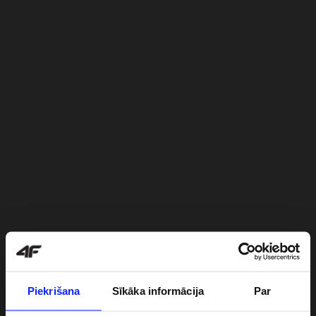
Piekrišana
Sīkāka informācija
Par