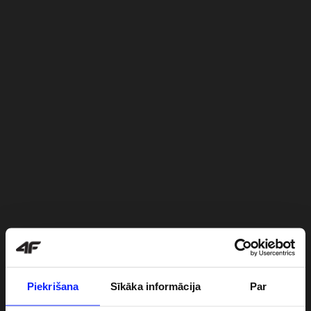
Piekrišana
Sīkāka informācija
Par