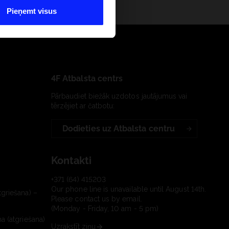
Pieņemt visus
4F Atbalsta centrs
Pārbaudiet biežāk uzdotos jautājumus vai
tērzējiet ar čatbotu:
Dodieties uz Atbalsta centru
Kontakti
+371 (64) 415203
Our phone line is unavailable until August 14th.
tgriešana) –
Please contact us by email.
(Monday - Friday, 10 am - 5 pm)
a (atgriešana)
Uzrakstīt ziņu