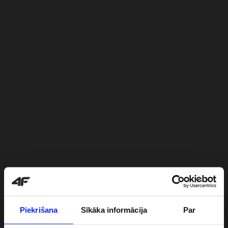
Piekrišana
Sīkāka informācija
Par