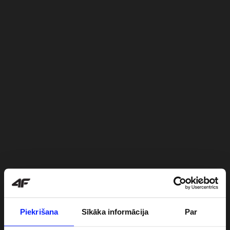
Piekrišana
Sīkāka informācija
Par