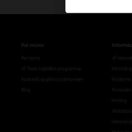
Par mums
Informāc
Par mums
4F Interne
4F Team lojalitātes programma
Informāci
Apdrukāti apģērbi uzņēmumiem
Privātuma 
Blog
Promoakci
Hosting
Atbilstības
Informācij