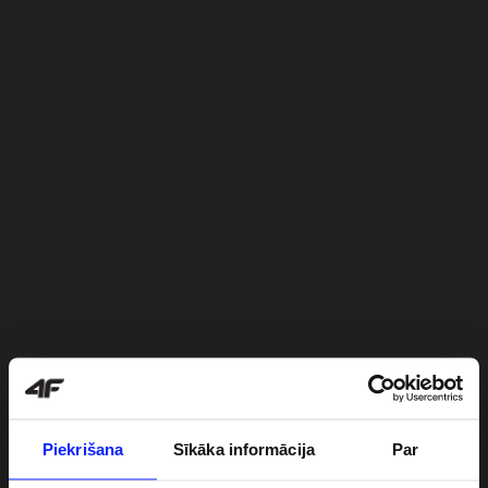
Piekrišana
Sīkāka informācija
Par