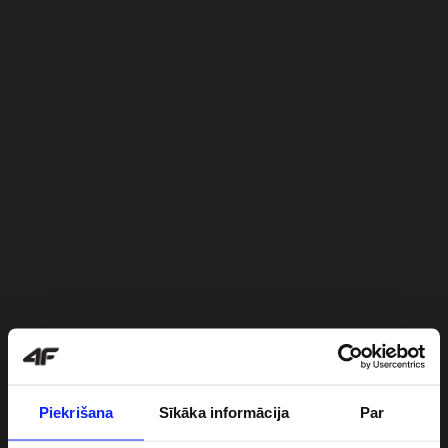
Piekrišana
Sīkāka informācija
Par