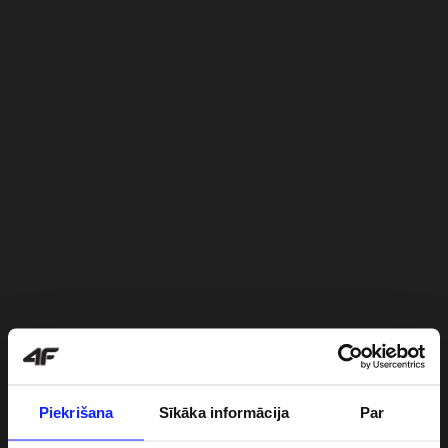
Piekrišana
Sīkāka informācija
Par