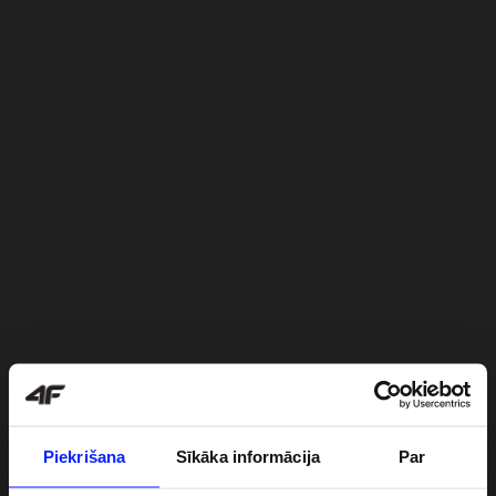
Piekrišana
Sīkāka informācija
Par