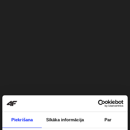
Piekrišana
Sīkāka informācija
Par