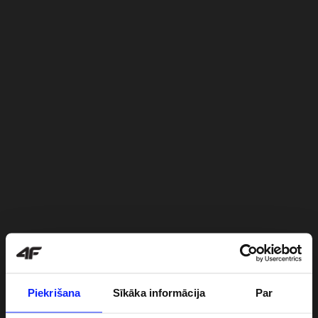
Piekrišana
Sīkāka informācija
Par