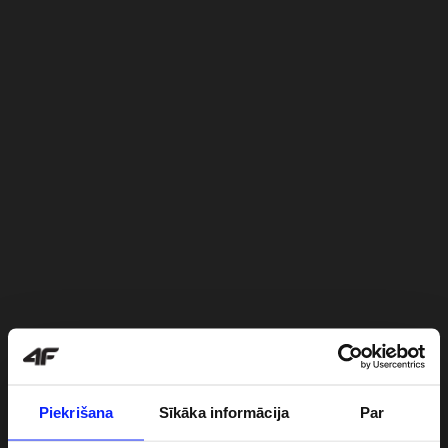
Piekrišana
Sīkāka informācija
Par