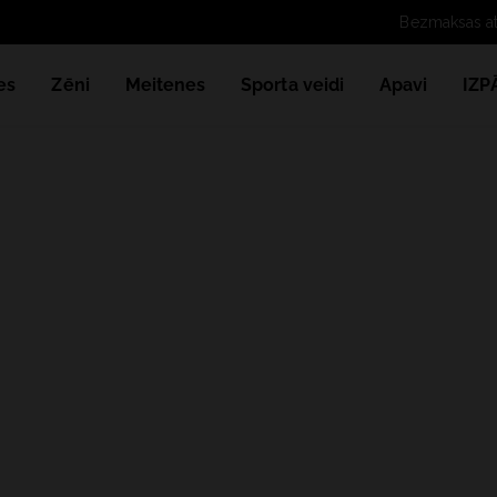
es
Zēni
Meitenes
Sporta veidi
Apavi
IZ