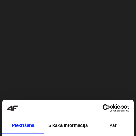
Piekrišana
Sīkāka informācija
Par