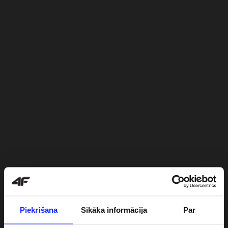
Piekrišana
Sīkāka informācija
Par