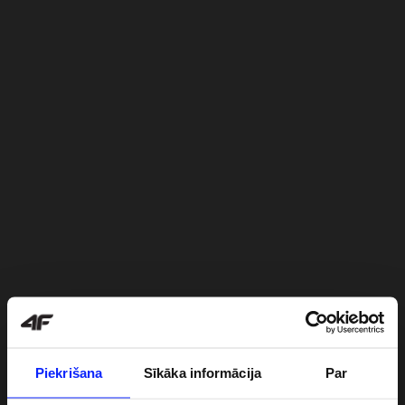
Piekrišana
Sīkāka informācija
Par