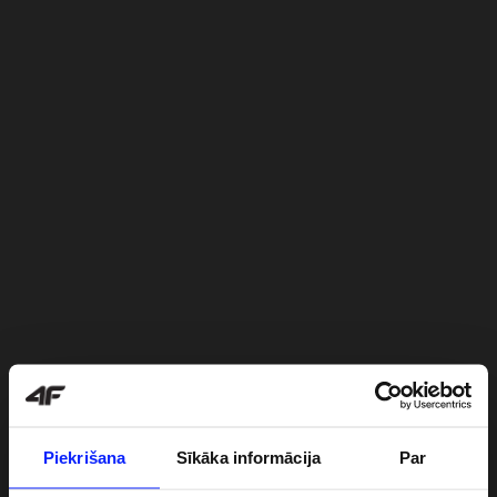
Piekrišana
Sīkāka informācija
Par