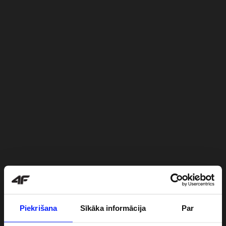
Piekrišana
Sīkāka informācija
Par