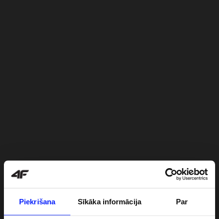
Piekrišana
Sīkāka informācija
Par