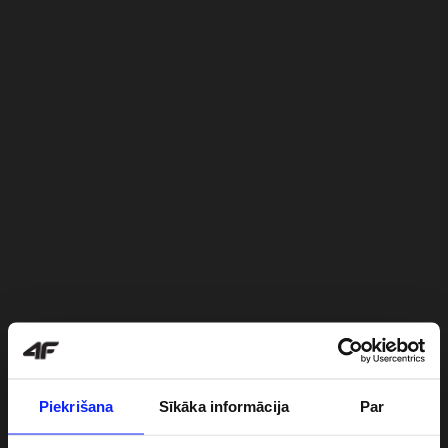
Piekrišana
Sīkāka informācija
Par