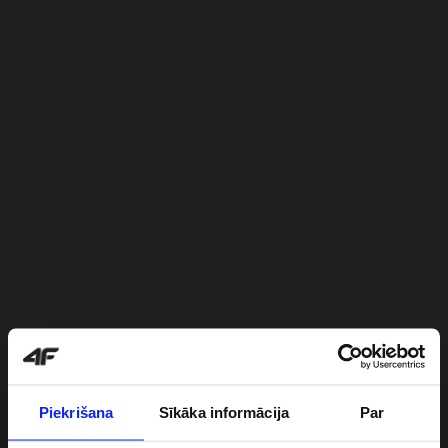
Piekrišana
Sīkāka informācija
Par